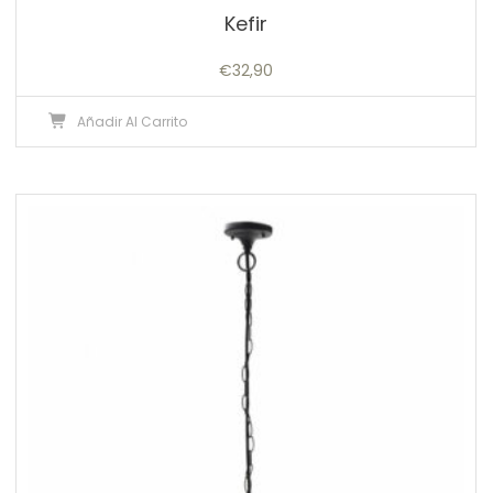
Kefir
€
32,90
Añadir Al Carrito