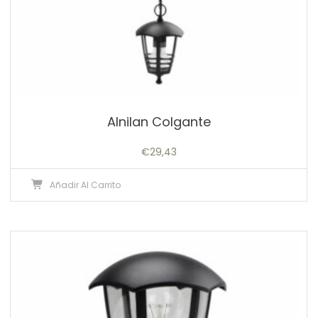
Alnilan Colgante
€
29,43
Añadir Al Carrito