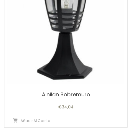
Alnilan Sobremuro
€
34,04
Añadir Al Carrito