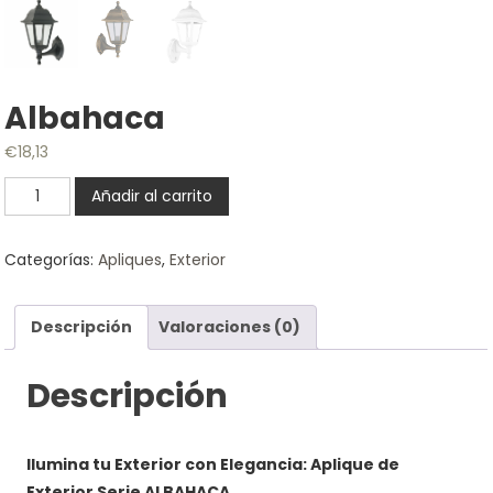
Albahaca
€
18,13
Albahaca
Añadir al carrito
cantidad
Categorías:
Apliques
,
Exterior
Descripción
Valoraciones (0)
Descripción
Ilumina tu Exterior con Elegancia: Aplique de
Exterior Serie ALBAHACA