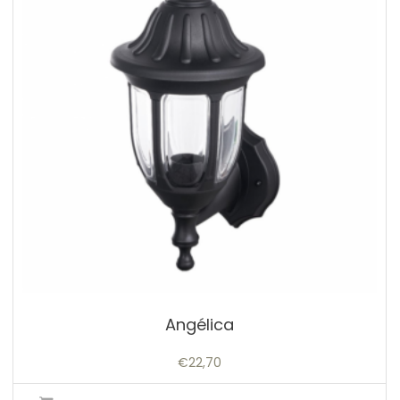
Angélica
€
22,70