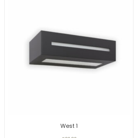
West 1