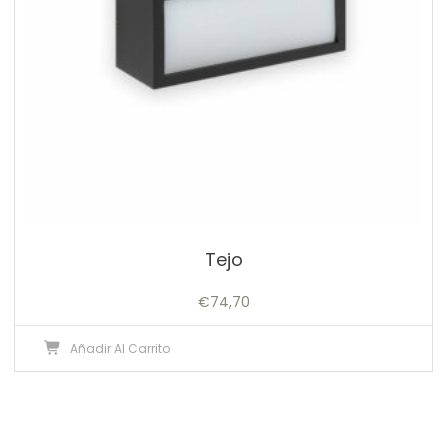
Tejo
€
74,70
Añadir Al Carrito