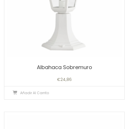
Albahaca Sobremuro
€
24,86
Añadir Al Carrito