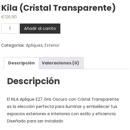
Kila (Cristal Transparente)
€
126,90
Kila
Añadir al carrito
(Cristal
Transparente)
Categorías:
Apliques
,
Exterior
cantidad
Descripción
Valoraciones (0)
Descripción
El KILA Aplique E27 Gris Oscuro con Cristal Transparente
es la elección perfecta para iluminar y embellecer tus
espacios exteriores e interiores con estilo y eficiencia.
Diseñado para ser instalado