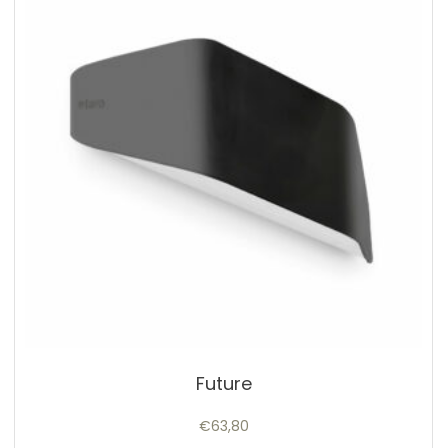
Future
€
63,80