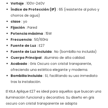
Voltaje
: 100V-240V
Índice de Protección (IP)
: 65 (resistente al polvo y
chorros de agua)
clase
: yo
Fijación
: Pared
Potencia máxima
: 15W
Frecuencia
: 50/60Hz
Fuente de Luz
: E27
Fuente de Luz Incluida
: No (bombilla no incluida)
Cuerpo Principal
: Aluminio de alta calidad.
Acabado
: Gris Oscuro con cristal transparente,
ofreciendo una estética elegante y moderna.
Bombilla Incluida
: Sí, facilitando su uso inmediato
tras la instalación.
El KILA Aplique E27 es ideal para aquellos que buscan una
iluminación funcional y decorativa. Su diseño en gris
oscuro con cristal transparente se adapta