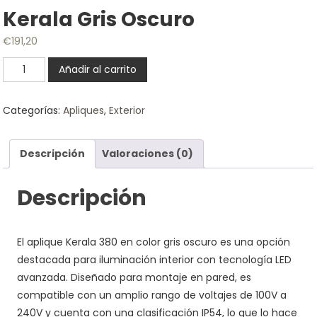
Kerala Gris Oscuro
€
191,20
Kerala
Añadir al carrito
Gris
Oscuro
Categorías:
Apliques
,
Exterior
cantidad
Descripción
Valoraciones (0)
Descripción
El aplique Kerala 380 en color gris oscuro es una opción
destacada para iluminación interior con tecnología LED
avanzada. Diseñado para montaje en pared, es
compatible con un amplio rango de voltajes de 100V a
240V y cuenta con una clasificación IP54, lo que lo hace