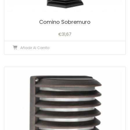
Comino Sobremuro
€
31,67
Añadir Al Carrito