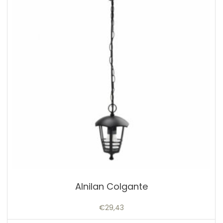
Alnilan Colgante
€
29,43