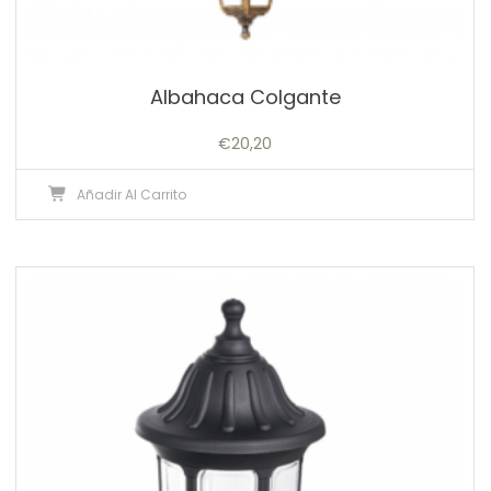
Albahaca Colgante
€
20,20
Añadir Al Carrito