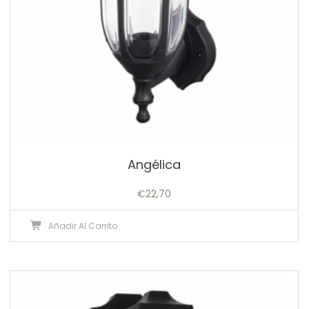
Angélica
€
22,70
Añadir Al Carrito