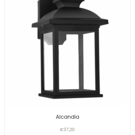
Alcandia
€
37,20