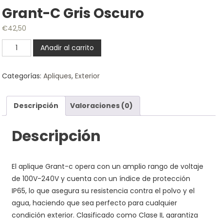
Grant-C Gris Oscuro
€
42,50
Grant-
Añadir al carrito
C
Gris
Categorías:
Apliques
,
Exterior
Oscuro
cantidad
Descripción
Valoraciones (0)
Descripción
El aplique Grant-c opera con un amplio rango de voltaje
de 100V-240V y cuenta con un índice de protección
IP65, lo que asegura su resistencia contra el polvo y el
agua, haciendo que sea perfecto para cualquier
condición exterior. Clasificado como Clase II, garantiza